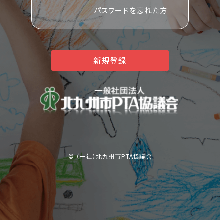
パスワードを忘れた方
新規登録
©︎ （一社）北九州市PTA協議会