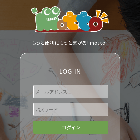
もっと便利にもっと繋がる「motto」
LOG IN
ログイン